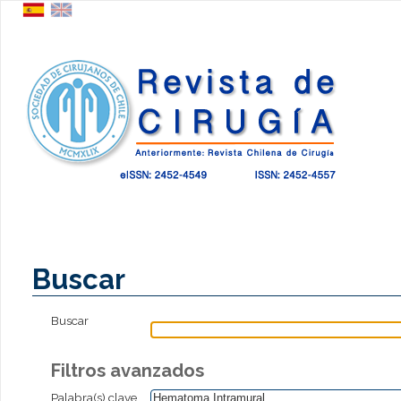
Buscar
Buscar
Filtros avanzados
Palabra(s) clave