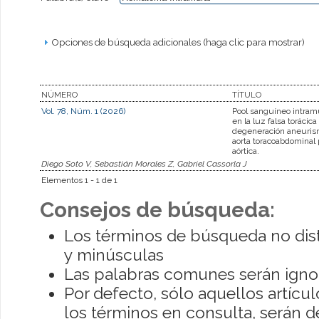
Opciones de búsqueda adicionales (haga clic para mostrar)
NÚMERO
TÍTULO
Vol. 78, Núm. 1 (2026)
Pool sanguíneo intramu
en la luz falsa torácica
degeneración aneuris
aorta toracoabdominal 
aórtica.
Diego Soto V, Sebastián Morales Z, Gabriel Cassorla J
Elementos 1 - 1 de 1
Consejos de búsqueda:
Los términos de búsqueda no dis
y minúsculas
Las palabras comunes serán igno
Por defecto, sólo aquellos artíc
los términos en consulta, serán de