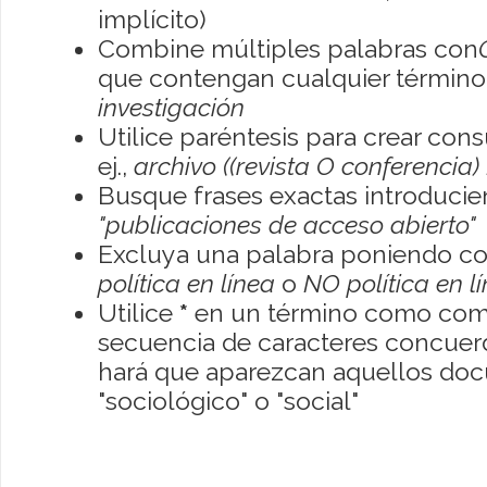
implícito)
Combine múltiples palabras con
que contengan cualquier término; 
investigación
Utilice paréntesis para crear con
ej.,
archivo ((revista O conferencia)
Busque frases exactas introducien
"publicaciones de acceso abierto"
Excluya una palabra poniendo co
política en línea
o
NO política en l
Utilice
*
en un término como como
secuencia de caracteres concuerde
hará que aparezcan aquellos do
"sociológico" o "social"