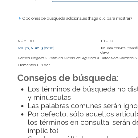
Opciones de búsqueda adicionales (haga clic para mostrar)
NÚMERO
TÍTULO
Vol. 70, Núm. 3 (2018)
Trauma cervical transfi
clavo
Camila Vergara C., Romina Olmos-de-Aguilera A., Alfonsina Carrasco D.
Elementos 1 - 1 de 1
Consejos de búsqueda:
Los términos de búsqueda no dis
y minúsculas
Las palabras comunes serán igno
Por defecto, sólo aquellos artíc
los términos en consulta, serán de
implícito)