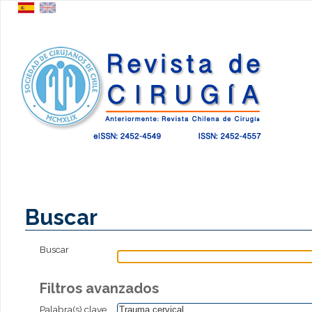
Buscar
Buscar
Filtros avanzados
Palabra(s) clave