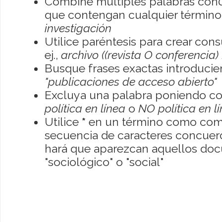
Combine múltiples palabras con
que contengan cualquier término; 
investigación
Utilice paréntesis para crear con
ej.,
archivo ((revista O conferencia)
Busque frases exactas introducien
"publicaciones de acceso abierto"
Excluya una palabra poniendo co
política en línea
o
NO política en l
Utilice
*
en un término como como
secuencia de caracteres concuerde
hará que aparezcan aquellos do
"sociológico" o "social"