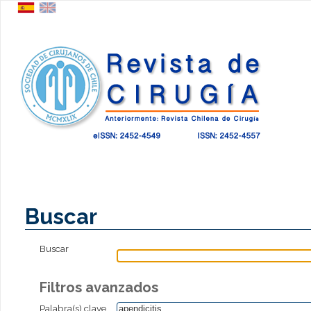
Buscar
Buscar
Filtros avanzados
Palabra(s) clave