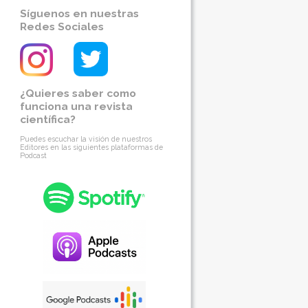
Síguenos en nuestras
Redes Sociales
¿Quieres saber como
funciona una revista
científica?
Puedes escuchar la visión de nuestros
Editores en las siguientes plataformas de
Podcast