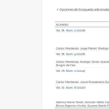
Opciones de búsqueda adicionales
NÚMERO
Vol. 78, Núm. 2 (2026)
Carlos Manterola, Jorge Piérart, Rodrig
Vol. 78, Núm. 4 (2026)
Carlos Manterola, Rodrigo Torres-Queved
Burgos de Cea
Vol. 76, Núm. 2 (2024)
Carlos Manterola, Josue Rivadeneira Du
Vol. 72, Núm. 6 (2020)
Alfonso Navia Torelli, Gonzalo Yáñez C
Bruno Dagnino Urrutia, Susana Searle Fe