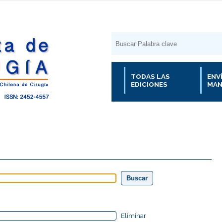
TODAS LAS
ENV
EDICIONES
MAN
Eliminar