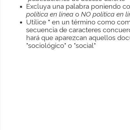
Excluya una palabra poniendo co
política en línea
o
NO política en l
Utilice
*
en un término como como
secuencia de caracteres concuerde
hará que aparezcan aquellos do
"sociológico" o "social"