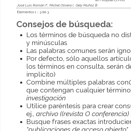
José Luis Román F., Michel Olivera I., Gely Muñoz B.
Elementos 1 - 3 de 3
Consejos de búsqueda:
Los términos de búsqueda no dis
y minúsculas
Las palabras comunes serán igno
Por defecto, sólo aquellos artíc
los términos en consulta, serán de
implícito)
Combine múltiples palabras con
que contengan cualquier término; 
investigación
Utilice paréntesis para crear con
ej.,
archivo ((revista O conferencia)
Busque frases exactas introducien
"publicaciones de acceso abierto"