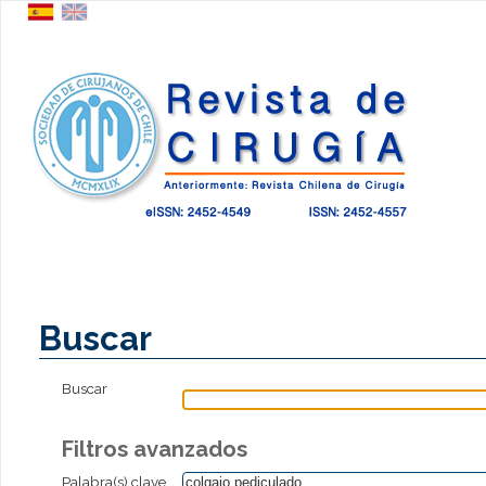
Buscar
Buscar
Filtros avanzados
Palabra(s) clave