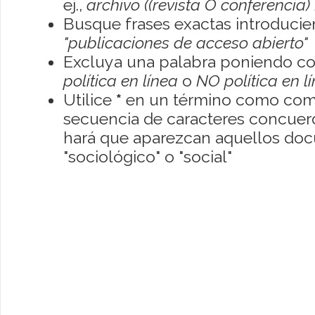
ej.,
archivo ((revista O conferencia)
Busque frases exactas introducien
"publicaciones de acceso abierto"
Excluya una palabra poniendo co
política en línea
o
NO política en l
Utilice
*
en un término como como
secuencia de caracteres concuerde
hará que aparezcan aquellos do
"sociológico" o "social"