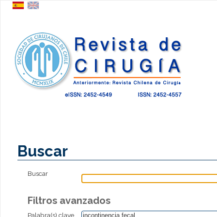
Buscar
Buscar
Filtros avanzados
Palabra(s) clave