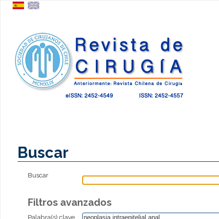
Buscar
Buscar
Filtros avanzados
Palabra(s) clave