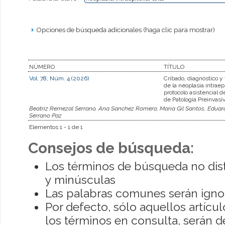
Opciones de búsqueda adicionales (haga clic para mostrar)
NÚMERO
TÍTULO
Vol. 78, Núm. 4 (2026)
Cribado, diagnóstico y
de la neoplasia intraepi
protocolo asistencial 
de Patología Preinvasi
Beatriz Remezal Serrano, Ana Sanchez Romero, Maria Gil Santos, Eduard
Serrano Paz
Elementos 1 - 1 de 1
Consejos de búsqueda:
Los términos de búsqueda no dis
y minúsculas
Las palabras comunes serán igno
Por defecto, sólo aquellos artíc
los términos en consulta, serán de