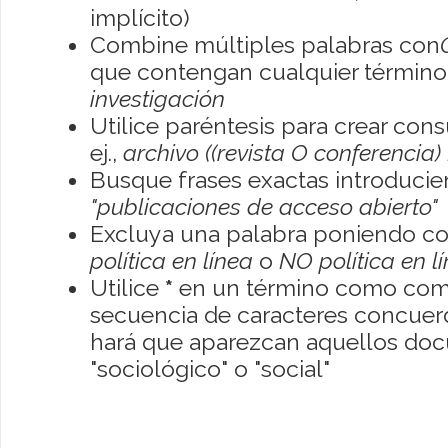
implícito)
Combine múltiples palabras con
que contengan cualquier término; 
investigación
Utilice paréntesis para crear con
ej.,
archivo ((revista O conferencia)
Busque frases exactas introducien
"publicaciones de acceso abierto"
Excluya una palabra poniendo co
política en línea
o
NO política en l
Utilice
*
en un término como como
secuencia de caracteres concuerde
hará que aparezcan aquellos do
"sociológico" o "social"