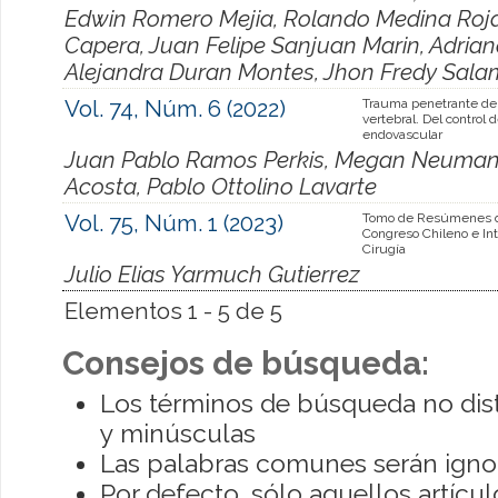
Edwin Romero Mejia, Rolando Medina Roja
Capera, Juan Felipe Sanjuan Marin, Adrian
Alejandra Duran Montes, Jhon Fredy Sala
Vol. 74, Núm. 6 (2022)
Trauma penetrante de 
vertebral. Del control 
endovascular
Juan Pablo Ramos Perkis, Megan Neumann
Acosta, Pablo Ottolino Lavarte
Vol. 75, Núm. 1 (2023)
Tomo de Resúmenes d
Congreso Chileno e Int
Cirugía
Julio Elias Yarmuch Gutierrez
Elementos 1 - 5 de 5
Consejos de búsqueda:
Los términos de búsqueda no dis
y minúsculas
Las palabras comunes serán igno
Por defecto, sólo aquellos artíc