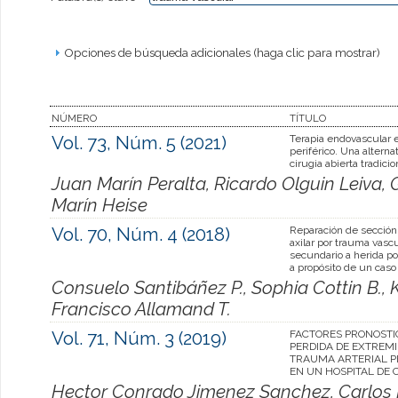
Opciones de búsqueda adicionales (haga clic para mostrar)
NÚMERO
TÍTULO
Vol. 73, Núm. 5 (2021)
Terapia endovascular 
periférico. Una alternat
cirugia abierta tradicio
Juan Marín Peralta, Ricardo Olguin Leiva,
Marín Heise
Vol. 70, Núm. 4 (2018)
Reparación de sección 
axilar por trauma vasc
secundario a herida po
a propósito de un caso
Consuelo Santibáñez P., Sophia Cottin B., 
Francisco Allamand T.
Vol. 71, Núm. 3 (2019)
FACTORES PRONOSTI
PERDIDA DE EXTREM
TRAUMA ARTERIAL P
EN UN HOSPITAL DE
Hector Conrado Jimenez Sanchez, Carlos 