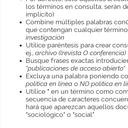
los términos en consulta, serán de
implícito)
Combine múltiples palabras con
que contengan cualquier término; 
investigación
Utilice paréntesis para crear con
ej.,
archivo ((revista O conferencia)
Busque frases exactas introducien
"publicaciones de acceso abierto"
Excluya una palabra poniendo co
política en línea
o
NO política en l
Utilice
*
en un término como como
secuencia de caracteres concuerde
hará que aparezcan aquellos do
"sociológico" o "social"