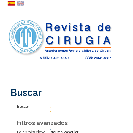
Buscar
Buscar
Filtros avanzados
Palabra(s) clave