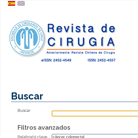
Buscar
Buscar
Filtros avanzados
Palabra(s) clave