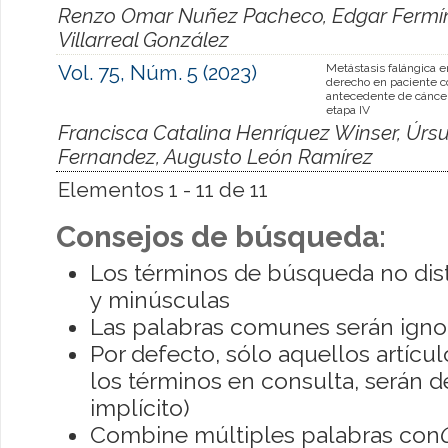
Renzo Omar Nuñez Pacheco, Edgar Fermín
Villarreal González
Vol. 75, Núm. 5 (2023)
Metástasis falángica e
derecho en paciente c
antecedente de cáncer
etapa IV
Francisca Catalina Henríquez Winser, Úrsu
Fernandez, Augusto León Ramírez
Elementos 1 - 11 de 11
Consejos de búsqueda:
Los términos de búsqueda no dis
y minúsculas
Las palabras comunes serán igno
Por defecto, sólo aquellos artíc
los términos en consulta, serán de
implícito)
Combine múltiples palabras con