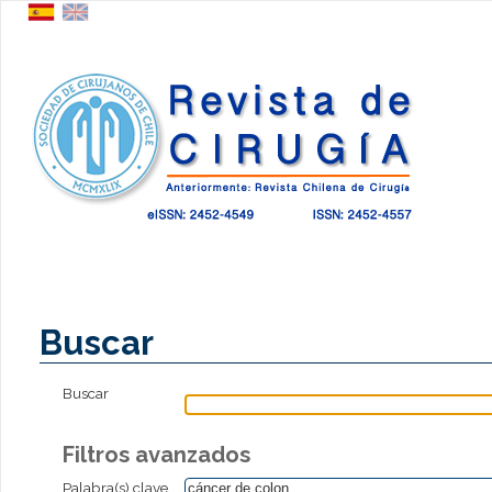
Buscar
Buscar
Filtros avanzados
Palabra(s) clave