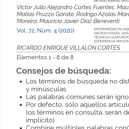
técnicas abiertas vers
Victor Julio Alejandro Cortes Fuentes, Ma
Matías Pruzzo Garate, Rodrigo Azolas Mar
Moreira, Mauricio Javier Diaz Beneventi
Vol. 72, Núm. 4 (2020)
ENFERMEDAD PILONI
SACROCOXIGEA: ANÁL
TÉCNICAS QUIRÚRGI
EXPERIENCIA PERSON
RICARDO ENRIQUE VILLALÓN CORTÉS
Elementos 1 - 8 de 8
Consejos de búsqueda:
Los términos de búsqueda no dis
y minúsculas
Las palabras comunes serán igno
Por defecto, sólo aquellos artíc
los términos en consulta, serán de
implícito)
Combine múltiples palabras con