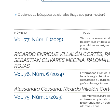
Opciones de búsqueda adicionales (haga clic para mostrar)
NÚMERO
TÍTULO
Vol. 77, Núm. 6 (2025)
Técnica de elevación 
Bascom clef lift para 
pilonidal sacrocoxígea
inicial
RICARDO ENRIQUE VILLALÓN CORTÉS, P
SEBASTIAN OLIVARES MEDINA, PALOMA L
ROJAS
Vol. 76, Núm. 6 (2024)
Enfermedad Pilonidal 
tratada según técnica 
Resultados quirúrgico
5 años de seguimient
Alessandra Cassana, Ricardo Villalón Cort
Vol. 75, Núm. 1 (2023)
Tratamiento quirúrgico
enfermedad pilonidal 
Experiencia de un cent
últimos 4 años.