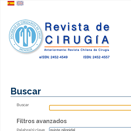
Buscar
Buscar
Filtros avanzados
Palabra(s) clave