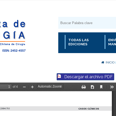
TODAS LAS
ENV
EDICIONES
MAN
INICIO
Descargar el archivo PDF