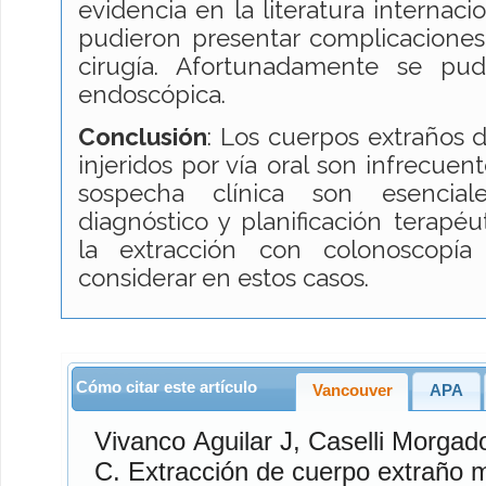
evidencia en la literatura internac
pudieron presentar complicaciones
cirugía. Afortunadamente se pud
endoscópica.
Conclusión
: Los cuerpos extraños d
injeridos por vía oral son infrecuen
sospecha clínica son esencia
diagnóstico y planificación terapé
la extracción con colonoscopía
considerar en estos casos.
Cómo citar este artículo
Vancouver
APA
Vivanco Aguilar
J,
Caselli Morgad
C. Extracción de cuerpo extraño mediante colonoscopía