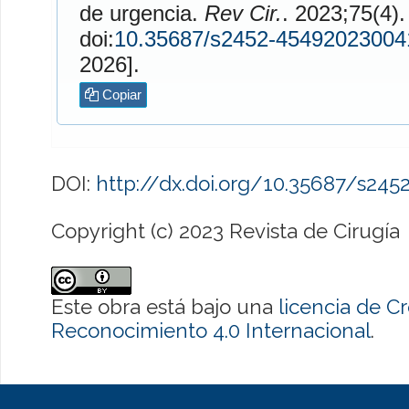
de urgencia.
Rev Cir.
. 2023;75(4). Disponible en
doi:
10.35687/s2452-45492023004
2026].
Copiar
DOI:
http://dx.doi.org/10.35687/s24
Copyright (c) 2023 Revista de Cirugía
Este obra está bajo una
licencia de 
Reconocimiento 4.0 Internacional
.