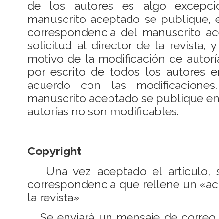
de los autores es algo excepci
manuscrito aceptado se publique, e
correspondencia del manuscrito a
solicitud al director de la revista, y
motivo de la modificación de autorí
por escrito de todos los autores e
acuerdo con las modificacione
manuscrito aceptado se publique en 
autorías no son modificables.
Copyright
Una vez aceptado el artículo, se
correspondencia que rellene un «ac
la revista»
Se enviará un mensaje de correo e