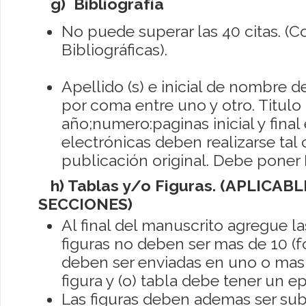
g) Bibliografía
No puede superar las 40 citas. (C
Bibliográficas).
Apellido (s) e inicial de nombre de
por coma entre uno y otro.
Titulo 
año;numero:paginas inicial y final e
electrónicas deben realizarse ta
publicación original. Debe poner D
h) Tablas y/o Figuras. (APLICAB
SECCIONES)
Al final del manuscrito agregue las
figuras no deben ser mas de 10 (
deben ser enviadas en uno o mas
figura y (o) tabla debe tener un e
Las figuras deben ademas ser sub