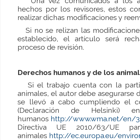
Una vez comunicados a los aut
hechos por los revisores, estos co
realizar dichas modificaciones y reen
Si no se relizan las modificacione
establecido, el artículo será re
proceso de revisión.
Derechos humanos y de los anima
Si el trabajo cuenta con la part
animales, el autor debe asegurarse d
se llevó a cabo cumpliendo el c
(Declaración de Helsinki) 
humanos
http://www.wma.net/en/30
Directiva UE 2010/63/UE pa
animales
http://ec.europa.eu/envi