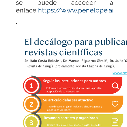
se puede acceder a e
enlace
https://www.penelope.ai
.
.