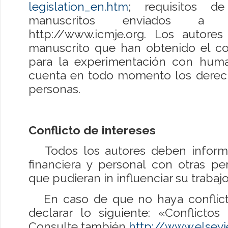
legislation_en.htm
; requisitos d
manuscritos enviados a re
http://www.icmje.org. Los autore
manuscrito que han obtenido el c
para la experimentación con hum
cuenta en todo momento los derech
personas.
Conflicto de intereses
Todos los autores deben informar
financiera y personal con otras pe
que pudieran in influenciar su traba
En caso de que no haya conflicto
declarar lo siguiente: «Conflictos
Consulte también
http://www.elsevi