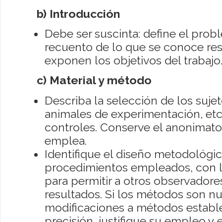
b) Introducción
Debe ser suscinta: define el pro
recuento de lo que se conoce re
exponen los objetivos del trabajo
c) Material y método
Describa la selección de los suje
animales de experimentación, etc.
controles. Conserve el anonimato 
emplea.
Identifique el diseño metodológic
procedimientos empleados, con l
para permitir a otros observador
resultados. Si los métodos son n
modificaciones a métodos estable
precisión, justifique su empleo y 