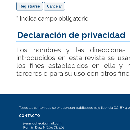
* Indica campo obligatorio
Declaración de privacidad
Los nombres y las direcciones 
introducidos en esta revista se us
los fines establecidos en ella y
terceros o para su uso con otros fine
Todos los contenidos se encuentran publicados bajo licencia CC-BY 4.0
CONTACTO
jyarmuched@gmail.com
Román Díaz N°205 Of. 401.