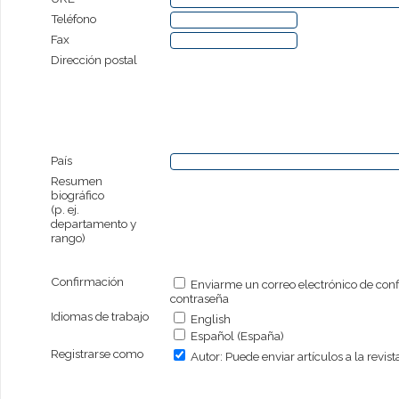
Teléfono
Fax
Dirección postal
País
Resumen
biográfico
(p. ej.
departamento y
rango)
Confirmación
Enviarme un correo electrónico de con
contraseña
Idiomas de trabajo
English
Español (España)
Registrarse como
Autor
: Puede enviar artículos a la revist