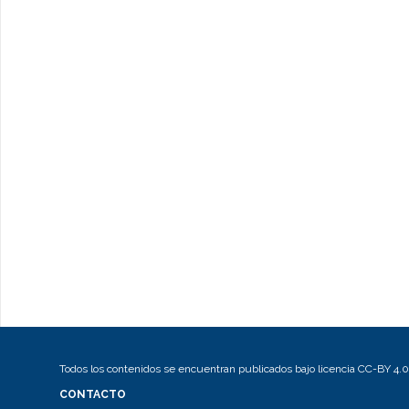
Todos los contenidos se encuentran publicados bajo licencia CC-BY 4.0
CONTACTO