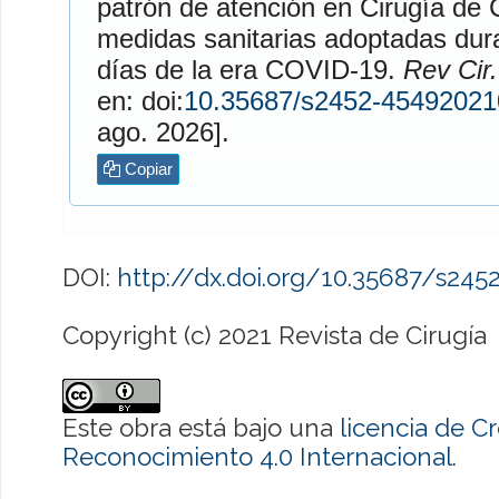
patrón de atención en Cirugía de 
medidas sanitarias adoptadas dur
días de la era COVID-19.
Rev Cir.
en: doi:
10.35687/s2452-4549202
ago. 2026].
Copiar
DOI:
http://dx.doi.org/10.35687/s24
Copyright (c) 2021 Revista de Cirugía
Este obra está bajo una
licencia de 
Reconocimiento 4.0 Internacional
.