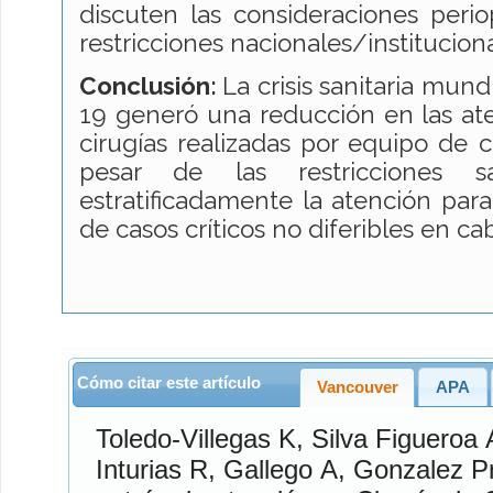
discuten las consideraciones peri
restricciones nacionales/instituciona
Conclusión:
La crisis sanitaria mun
19 generó una reducción en las at
cirugías realizadas por equipo de 
pesar de las restricciones san
estratificadamente la atención para
de casos críticos no diferibles en ca
Cómo citar este artículo
Vancouver
APA
Toledo-Villegas
K,
Silva Figueroa
Inturias
R,
Gallego
A,
Gonzalez P