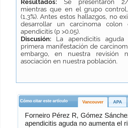
Resultados:
Se presentaron 2/3
mientras que en el grupo control
(1,3%). Antes estos hallazgos, no e
desarrollar un carcinoma colon
apendicitis (p >0.05).
Discusión:
La apendicitis aguda
primera manifestación de carcinom
embargo, en nuestra revisión 
asociación en nuestra población.
Cómo citar este artículo
Vancouver
APA
Forneiro Pérez
R,
Gómez Sánche
apendicitis aguda no aumenta el r