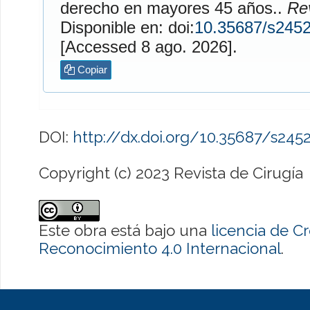
derecho en mayores 45 años..
Rev
Disponible en: doi:
10.35687/s245
[Accessed 8 ago. 2026].
Copiar
DOI:
http://dx.doi.org/10.35687/s24
Copyright (c) 2023 Revista de Cirugía
Este obra está bajo una
licencia de 
Reconocimiento 4.0 Internacional
.