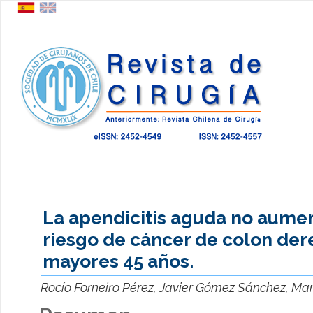
La apendicitis aguda no aumen
riesgo de cáncer de colon der
mayores 45 años.
Rocío Forneiro Pérez, Javier Gómez Sánchez, M