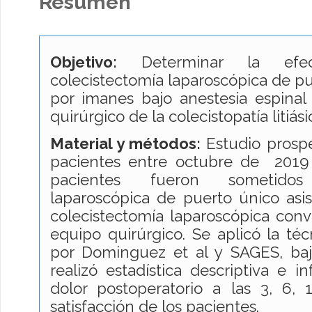
Resumen
Objetivo:
Determinar la efec
colecistectomía laparoscópica de pu
por imanes bajo anestesia espinal
quirúrgico de la colecistopatía litiási
Material y métodos:
Estudio prospe
pacientes entre octubre de 2019 
pacientes fueron sometidos
laparoscópica de puerto único asi
colecistectomía laparoscópica con
equipo quirúrgico. Se aplicó la téc
por Dominguez et al y SAGES, bajo
realizó estadística descriptiva e in
dolor postoperatorio a las 3, 6, 
satisfacción de los pacientes.