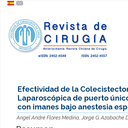
Efectividad de la Colecistect
Laparoscópica de puerto único
con imanes bajo anestesia espi
Angel André Flores Medina, Jorge G. Azabache 