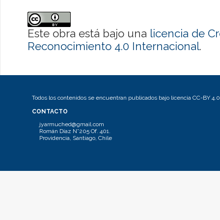
Este obra está bajo una
licencia de 
Reconocimiento 4.0 Internacional
.
Todos los contenidos se encuentran publicados bajo licencia CC-BY 4.0
CONTACTO
jyarmuched@gmail.com
Román Díaz N°205 Of. 401.
Providencia, Santiago, Chile