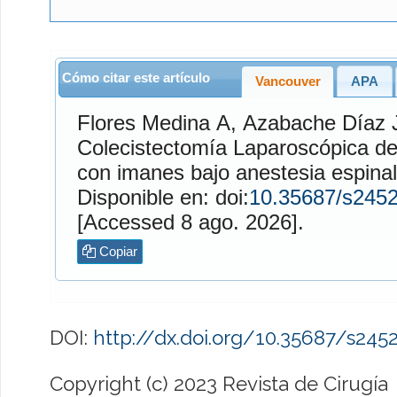
Cómo citar este artículo
Vancouver
APA
Flores Medina
A,
Azabache Díaz
J. Efect
Colecistectomía Laparoscópica de 
con imanes bajo anestesia espinal
Disponible en: doi:
10.35687/s245
[Accessed 8 ago. 2026].
Copiar
DOI:
http://dx.doi.org/10.35687/s24
Copyright (c) 2023 Revista de Cirugía