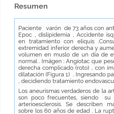
Resumen
Paciente varón de 73 años con an
Epoc , dislipidemia , Accidente isq
en tratamiento con eliquis .Cons
extremidad inferior derecha y aum
volumen en muslo de un día de e
normal . Imágen : Angiotac que pe
derecha complicado (roto) , con i
dilatación (Figura 1) . Ingresando p
, decidiendo tratamiento endovascu
Los aneurismas verdaderos de la art
son poco frecuentes, siendo su 
arterioesclerosis. Se describen
sobre los 60 años de edad . La rup