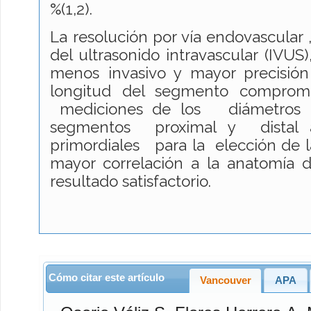
%(1,2).
La resolución por vía endovascular ,
del ultrasonido intravascular (IVUS
menos invasivo y mayor precisió
longitud del segmento compro
mediciones de los diámetros lu
segmentos proximal y distal a 
primordiales para la elección de la
mayor correlación a la anatomía 
resultado satisfactorio.
Cómo citar este artículo
Vancouver
APA