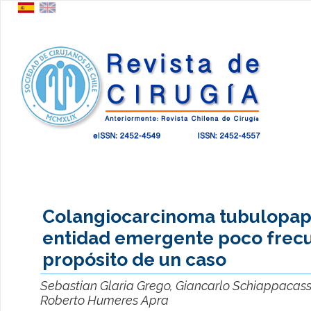
Colangiocarcinoma tubulopapi
entidad emergente poco frecu
propósito de un caso
Sebastian Glaria Grego, Giancarlo Schiappacas
Roberto Humeres Apra