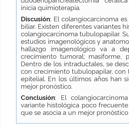
duodenopancreatectomía cefálic
inicia quimioterapia.
Discusión
: El colangiocarcinoma es
biliar. Existen diferentes variantes hi
colangiocarcinoma tubulopapilar. Su
estudios imagenológicos y anatomopa
hallazgo imagenológico va a de
crecimiento tumoral; masiforme, pe
Dentro de los intraductales, se desc
con crecimiento tubulopapilar, con 
epitelial. En los últimos años han s
mejor pronóstico.
Conclusión
: El colangiocarcinom
variante histológica poco frecuente
que se asocia a un mejor pronóstico 