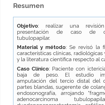
Resumen
Objetivo
: realizar una revisión
presentación de caso de col
tubulopapilar.
Material y método
: Se revisó la 
características clínicas, radiológicas
y la literatura científica respecto al
Caso Clínico
: Paciente con icteric
baja de peso. El estudio im
amputación del tercio distal del 
partes blandas, sugerente de colang
endosonografía, arrojando “fragm
adenocarcinoma tubulopap