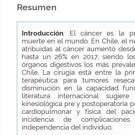
Resumen
Introducción
:
El cáncer es la pr
muerte en el mundo. En Chile, el 
atribuidas al cáncer aumentó des
hasta un 26% en 2017, siendo lo
órganos digestivos los más preval
Chile. La cirugía está entre la pr
terapéutica para tumores resec
disminución en la capacidad func
literatura internacional sugier
kinesiológica pre y postoperatoria p
cardiopulmonar y física del pac
incidencia de complicacione
independencia del individuo.