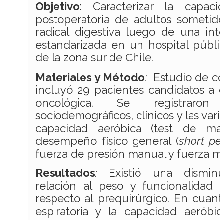
Objetivo
: Caracterizar la capac
postoperatoria de adultos sometid
radical digestiva luego de una int
estandarizada en un hospital públ
de la zona sur de Chile.
Materiales y Método
:
Estudio de c
incluyó 29 pacientes candidatos a c
oncológica. Se registraro
sociodemográficos, clínicos y las va
capacidad aeróbica (test de m
desempeño físico general (
short p
fuerza de presión manual y fuerza mu
Resultados
:
Existió una disminuc
relación al peso y funcionalidad 
respecto al prequirúrgico. En cuan
espiratoria y la capacidad aerób