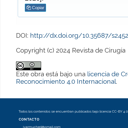
Copiar
DOI:
http://dx.doi.org/10.35687/s24
Copyright (c) 2024 Revista de Cirugía
Este obra está bajo una
licencia de 
Reconocimiento 4.0 Internacional
.
Todos los contenidos se encuentran publicados bajo licencia CC-BY 4.0
CONTACTO
jyarmuched@gmail.com