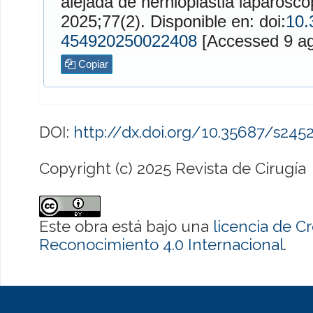
alejada de hernioplastia laparosc
2025;77(2). Disponible en: doi:
10.
454920250022408
[Access
Copiar
DOI:
http://dx.doi.org/10.35687/s24
Copyright (c) 2025 Revista de Cirugía
Este obra está bajo una
licencia de 
Reconocimiento 4.0 Internacional
.