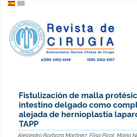
Fistulización de malla protésic
intestino delgado como compl
alejada de hernioplastia lapa
TAPP
Alejandro Barboza Martinez, Elisa Picot, Maria N