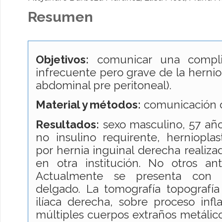
Resumen
Objetivos:
comunicar una complic
infrecuente pero grave de la hernio
abdominal pre peritoneal).
Material y métodos:
comunicación d
Resultados:
sexo masculino, 57 años
no insulino requirente, herniopla
por hernia inguinal derecha realiza
en otra institución. No otros ant
Actualmente se presenta con o
delgado. La tomografía topografía
ilíaca derecha, sobre proceso inf
múltiples cuerpos extraños metálico