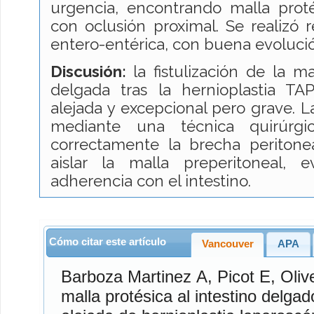
urgencia, encontrando malla protés
con oclusión proximal. Se realizó 
entero-entérica, con buena evoluci
Discusión:
la fistulización de la ma
delgada tras la hernioplastia T
alejada y excepcional pero grave. 
mediante una técnica quirúrgi
correctamente la brecha peritone
aislar la malla preperitoneal, 
adherencia con el intestino.
Cómo citar este artículo
Vancouver
APA
Barboza Martinez
A,
Picot
E,
Oliv
malla protésica al intestino delg