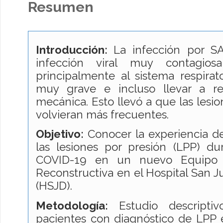
Resumen
Introducción:
La infección por S
infección viral muy contagio
principalmente al sistema respirat
muy grave e incluso llevar a req
mecánica. Esto llevó a que las lesio
volvieran más frecuentes.
Objetivo:
Conocer la experiencia d
las lesiones por presión (LPP) d
COVID-19 en un nuevo Equipo d
Reconstructiva en el Hospital San J
(HSJD).
Metodología:
Estudio descripti
pacientes con diagnóstico de LPP es