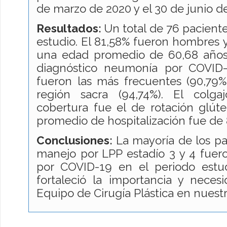
de marzo de 2020 y el 30 de junio d
Resultados:
Un total de 76 paciente
estudio. El 81,58% fueron hombres y
una edad promedio de 60,68 años
diagnóstico neumonía por COVID-
fueron las más frecuentes (90,79%
región sacra (94,74%). El colga
cobertura fue el de rotación glúteo
promedio de hospitalización fue de 8
Conclusiones:
La mayoría de los pa
manejo por LPP estadío 3 y 4 fuer
por COVID-19 en el periodo estud
fortaleció la importancia y nece
Equipo de Cirugía Plástica en nuestr