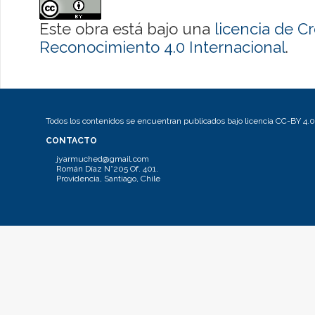
Este obra está bajo una
licencia de 
Reconocimiento 4.0 Internacional
.
Todos los contenidos se encuentran publicados bajo licencia CC-BY 4.0
CONTACTO
jyarmuched@gmail.com
Román Díaz N°205 Of. 401.
Providencia, Santiago, Chile