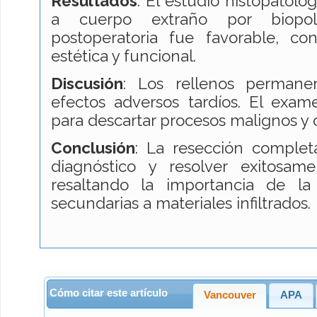
Resultados
: El estudio histopatoló
a cuerpo extraño por biopol
postoperatoria fue favorable, co
estética y funcional.
Discusión
: Los rellenos permane
efectos adversos tardíos. El exam
para descartar procesos malignos y o
Conclusión
: La resección complet
diagnóstico y resolver exitosame
resaltando la importancia de la
secundarias a materiales infiltrados
Cómo citar este artículo
Vancouver
APA