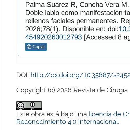
Palma Suarez
R,
Concha Vera
M
Doble labio como manifestación ta
rellenos faciales permanentes. R
2026;78(1). Disponible en: doi:
10.
454920260012793
[Access
Copiar
DOI:
http://dx.doi.org/10.35687/s24
Copyright (c) 2026 Revista de Cirugía
Este obra está bajo una
licencia de 
Reconocimiento 4.0 Internacional
.