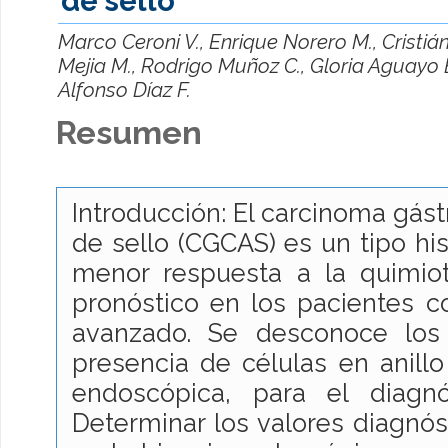
de sello
Marco Ceroni V., Enrique Norero M., Cristiá
Mejia M., Rodrigo Muñoz C., Gloria Aguayo B
Alfonso Díaz F.
Resumen
Introducción: El carcinoma gástr
de sello (CGCAS) es un tipo hi
menor respuesta a la quimiot
pronóstico en los pacientes c
avanzado. Se desconoce los 
presencia de células en anillo
endoscópica, para el diagn
Determinar los valores diagnó