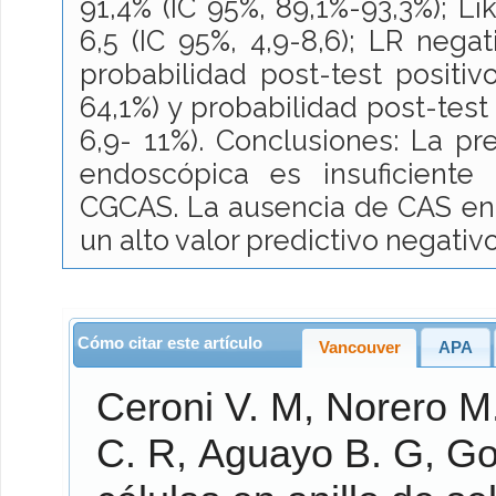
91,4% (IC 95%, 89,1%-93,3%); Lik
6,5 (IC 95%, 4,9-8,6); LR negat
probabilidad post-test positiv
64,1%) y probabilidad post-test
6,9- 11%). Conclusiones: La p
endoscópica es insuficiente
CGCAS. La ausencia de CAS en 
un alto valor predictivo negativo
Cómo citar este artículo
Vancouver
APA
Ceroni V.
M,
Norero M
C.
R,
Aguayo B.
G,
Go