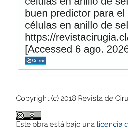
células en anillo de s
buen predictor para el
células en anillo de se
https://revistacirugia.c
[Accessed 6 ago. 202
Copiar
Copyright (c) 2018 Revista de Cir
Este obra está bajo una
licencia