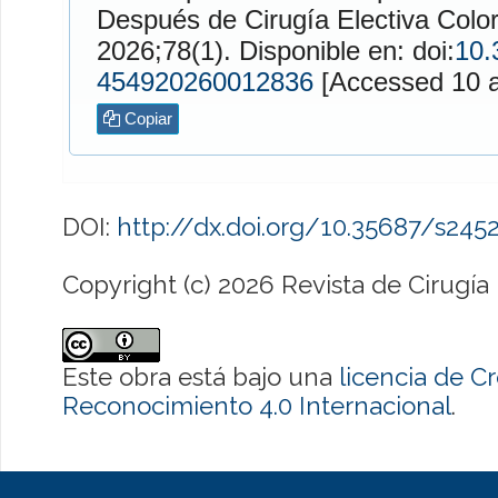
Después de Cirugía Electiva Color
2026;78(1). Disponible en: doi:
10.
454920260012836
[Accessed 10 a
Copiar
DOI:
http://dx.doi.org/10.35687/s24
Copyright (c) 2026 Revista de Cirugía
Este obra está bajo una
licencia de 
Reconocimiento 4.0 Internacional
.