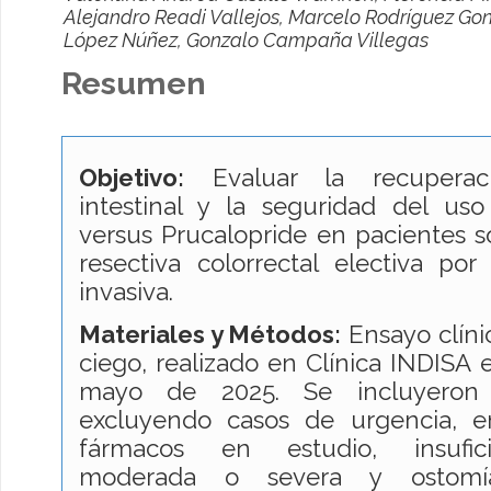
Alejandro Readi Vallejos, Marcelo Rodríguez Go
López Núñez, Gonzalo Campaña Villegas
Resumen
Objetivo:
Evaluar la recuperaci
intestinal y la seguridad del uso
versus Prucalopride en pacientes s
resectiva colorrectal electiva po
invasiva.
Materiales y Métodos:
Ensayo clíni
ciego, realizado en Clínica INDISA 
mayo de 2025. Se incluyeron 
excluyendo casos de urgencia, e
fármacos en estudio, insufici
moderada o severa y ostomía