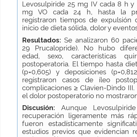
Levosulpiride 25 mg IV cada 8 h y
mg VO cada 24 h, hasta la pr
registraron tiempos de expulsión 
inicio de dieta sólida, dolor y evento
Resultados:
Se analizaron 60 pacie
29 Prucalopride). No hubo diferen
edad, sexo, características qui
postoperatoria. El tiempo hasta diet
(p=0,605) y deposiciones (p=0,81
registraron casos de íleo postop
complicaciones ≥ Clavien-Dindo III.
el dolor postoperatorio no mostraron
Discusión:
Aunque Levosulpiride
recuperación ligeramente más rápi
fueron estadísticamente significa
estudios previos que evidencian r