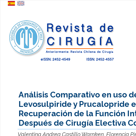
Análisis Comparativo en uso d
Levosulpiride y Prucalopride e
Recuperación de la Función In
Después de Cirugía Electiva C
Valentina Andrea Castillo Warnken, Florencia Pin