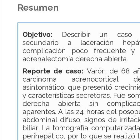
Resumen
Objetivo:
Describir un caso de
secundario a laceración hep
complicación poco frecuente y 
adrenalectomía derecha abierta.
Reporte de caso:
Varón de 68 añ
carcinoma adrenocortical de
asintomático, que presentó crecimi
y características secretoras. Fue s
derecha abierta sin complicaci
aparentes. A las 24 horas del posope
abdominal difuso, signos de irritac
biliar. La tomografía computarizada
perihepático, por lo que se realizó 