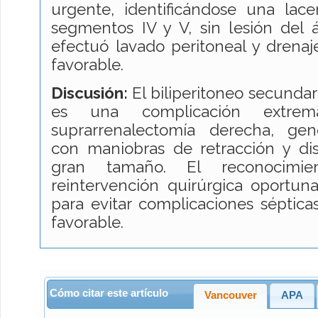
urgente, identificándose una lace
segmentos IV y V, sin lesión del ár
efectuó lavado peritoneal y drenaje
favorable.
Discusión:
El biliperitoneo secundar
es una complicación extrem
suprarrenalectomía derecha, gen
con maniobras de retracción y d
gran tamaño. El reconocimi
reintervención quirúrgica oportun
para evitar complicaciones séptica
favorable.
Cómo citar este artículo
Vancouver
APA