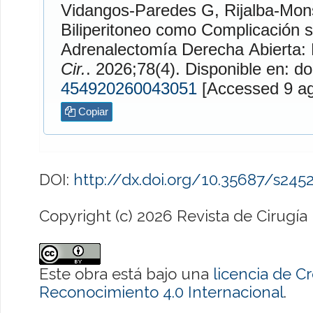
Vidangos-Paredes
G,
Rijalba-Mon
Biliperitoneo como Complicación 
Adrenalectomía Derecha Abierta:
Cir.
. 2026;78(4). Disponible en: do
454920260043051
[Access
Copiar
DOI:
http://dx.doi.org/10.35687/s24
Copyright (c) 2026 Revista de Cirugía
Este obra está bajo una
licencia de 
Reconocimiento 4.0 Internacional
.