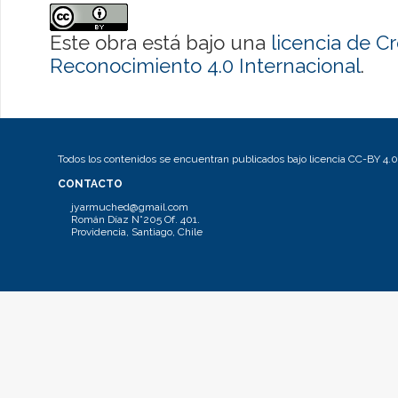
Este obra está bajo una
licencia de 
Reconocimiento 4.0 Internacional
.
Todos los contenidos se encuentran publicados bajo licencia CC-BY 4.0
CONTACTO
jyarmuched@gmail.com
Román Díaz N°205 Of. 401.
Providencia, Santiago, Chile