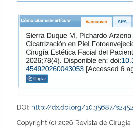
Cómo citar este artículo
Vancouver
APA
Sierra Duque
M,
Pichardo Arzeno
Cicatrización en Piel Fotoenvejeci
Cirugía Estética Facial del Pacien
2026;78(4). Disponible en: doi:
10.
454920260043053
[Access
Copiar
DOI:
http://dx.doi.org/10.35687/s24
Copyright (c) 2026 Revista de Cirugía