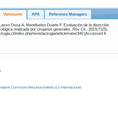
Vancouver
APA
Reference Managers
Lasso Ossa
A,
Mendivelso Duarte
F. Evaluación de la disección
ológica realizada por cirujanos generales.
Rev Cir.
. 2019;71(5).
cirugia.cl/index.php/revistacirugia/article/view/340 [Accessed 8
a
Creative Commons Reconocimiento 4.0 Internacional
.