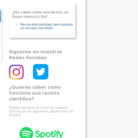
Dirección postal: Calle 127 # 20-56.
Bogotá. Colombia
¿No sabe cómo enviarnos un
[Ver otros artículos de este autor]
buen manuscrito?
Revise éste decálogo para publicar
en revistas científicas
Síguenos en nuestras
Redes Sociales
¿Quieres saber como
funciona una revista
científica?
Puedes escuchar la visión de nuestros
Editores en las siguientes plataformas de
Podcast