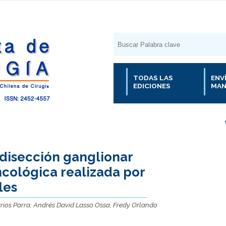
TODAS LAS
ENV
EDICIONES
MAN
 disección ganglionar
cológica realizada por
les
rrios Parra, Andrés David Lasso Ossa, Fredy Orlando