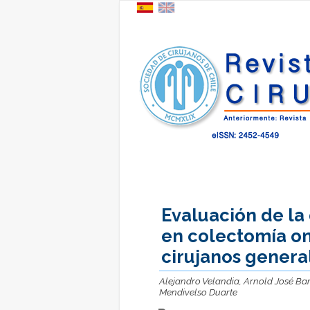
Evaluación de la
en colectomía on
cirujanos genera
Alejandro Velandia, Arnold José Ba
Mendivelso Duarte