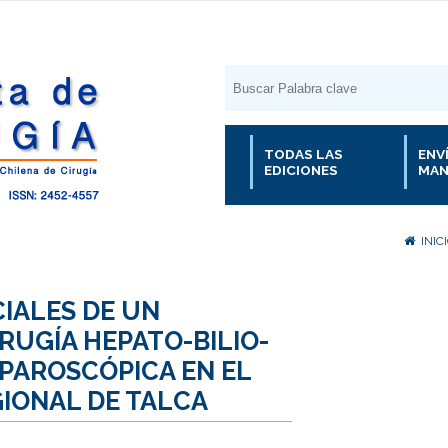
TODAS LAS
ENV
EDICIONES
MAN
INIC
CIALES DE UN
RUGÍA HEPATO-BILIO-
PAROSCÓPICA EN EL
GIONAL DE TALCA