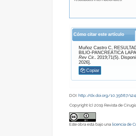
Cómo citar este artículo
Muñoz Castro
C. RESULTADOS INICIALES DE UN PROGRAMA DE CIRUGÍA HEPATO-
BILIO-PANCREÁTICA LAP
Rev Cir.
. 2019;71(5).
2026].
Copiar
DOI:
http://dx.doi.org/10.35687/s
Copyright (c) 2019 Revista de Cirugí
Este obra está bajo una
licencia de 