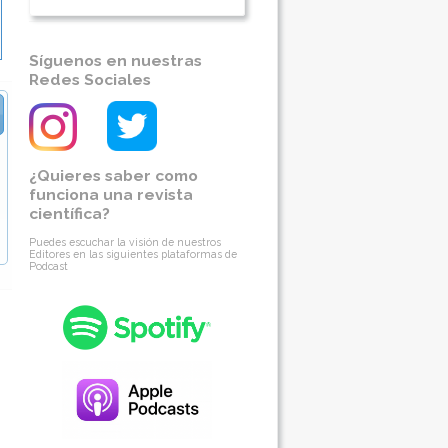
Síguenos en nuestras
Redes Sociales
¿Quieres saber como
funciona una revista
científica?
Puedes escuchar la visión de nuestros
Editores en las siguientes plataformas de
Podcast