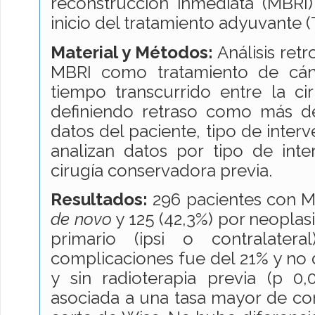
reconstrucción inmediata (MBRI
inicio del tratamiento adyuvante (
Material y Métodos:
Análisis ret
MBRI como tratamiento de cánce
tiempo transcurrido entre la cir
definiendo retraso como más de 
datos del paciente, tipo de inter
analizan datos por tipo de inte
cirugía conservadora previa.
Resultados:
296 pacientes con MB
de novo
y 125 (42,3%) por neoplas
primario (ipsi o contralater
complicaciones fue del 21% y no d
y sin radioterapia previa (p 0,
asociada a una tasa mayor de co