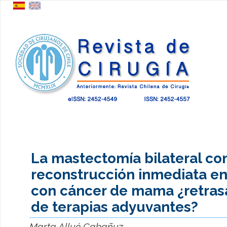
La mastectomía bilateral co
reconstrucción inmediata en
con cáncer de mama ¿retrasa 
de terapias adyuvantes?
Marta Allué Cabañuz