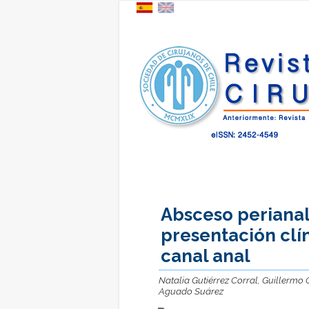
Absceso perianal
presentación clí
canal anal
Natalia Gutiérrez Corral, Guillermo
Aguado Suárez