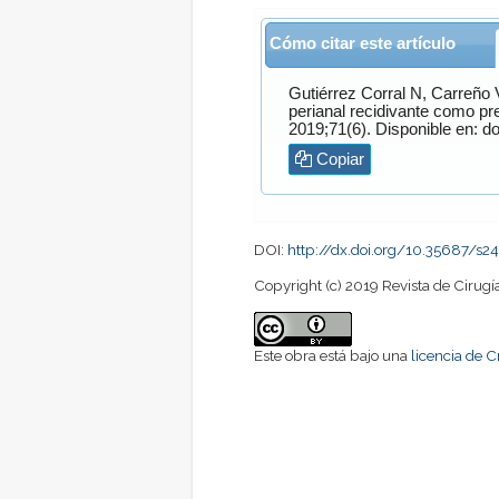
Cómo citar este artículo
Gutiérrez Corral
N,
Carreño V
perianal recidivante como pr
2019;71(6). Disponible en: do
Copiar
DOI:
http://dx.doi.org/10.35687/
Copyright (c) 2019 Revista de Cirugí
Este obra está bajo una
licencia de 