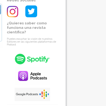
Redes Sociales
¿Quieres saber como
funciona una revista
científica?
Puedes escuchar la visión de nuestros
Editores en las siguientes plataformas de
Podcast