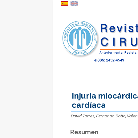
Injuria miocárdic
cardíaca
David Torres, Fernando Botto, Vale
Resumen