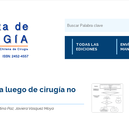
TODAS LAS
ENV
EDICIONES
MAN
a luego de cirugía no
ntina Paz, Javiera Vasquez Moya