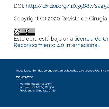
DOI:
http://dx.doi.org/10.35687/s24
Copyright (c) 2020 Revista de Cirugía
Este obra está bajo una
licencia de 
Reconocimiento 4.0 Internacional
.
Todos los contenidos se encuentran publicados bajo licencia CC-BY 4.0
CONTACTO
jyarmuched@gmail.com
Román Díaz N°205 Of. 401.
Providencia, Santiago, Chile