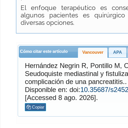
El enfoque terapéutico es conse
algunos pacientes es quirúrgico
diversas opciones.
Cómo citar este artículo
Vancouver
APA
Hernández Negrin
R,
Pontillo
M,
O
Seudoquiste mediastinal y fistuliz
complicación de una pancreatitis.
Disponible en: doi:
10.35687/s245
[Accessed 8 ago. 2026].
Copiar