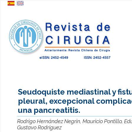
Seudoquiste mediastinal y fist
pleural, excepcional complica
una pancreatitis.
Rodrigo Hernández Negrin, Mauricio Pontillo, Ed
Gustavo Rodríguez