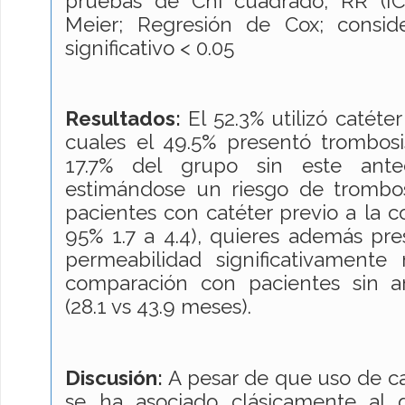
pruebas de Chi cuadrado; RR (IC
Meier; Regresión de Cox; consi
significativo < 0.05
Resultados:
El 52.3% utilizó catéte
cuales el 49.5% presentó trombosi
17.7% del grupo sin este ante
estimándose un riesgo de trombo
pacientes con catéter previo a la c
95% 1.7 a 4.4), quieres además pr
permeabilidad significativament
comparación con pacientes sin a
(28.1 vs 43.9 meses).
Discusión:
A pesar de que uso de ca
se ha asociado clásicamente al d