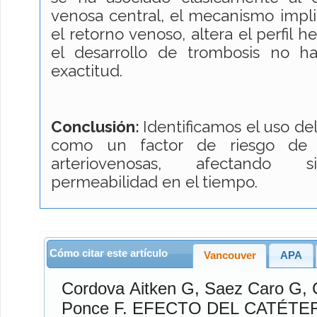
venosa central, el mecanismo impli
el retorno venoso, altera el perfil
el desarrollo de trombosis no h
exactitud.
Conclusión:
Identificamos el uso de
como un factor de riesgo de t
arteriovenosas, afectando si
permeabilidad en el tiempo.
Cómo citar este artículo
Vancouver
APA
Cordova Aitken
G,
Saez Caro
G,
Ponce
F. EFECTO DEL CATÉTER DE HEMODIÁLISIS