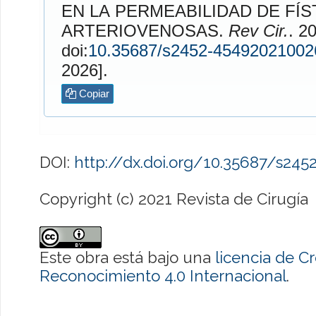
EN LA PERMEABILIDAD DE FÍ
ARTERIOVENOSAS.
Rev Cir.
. 2021;
doi:
10.35687/s2452-45492021002
2026].
Copiar
DOI:
http://dx.doi.org/10.35687/s24
Copyright (c) 2021 Revista de Cirugía
Este obra está bajo una
licencia de 
Reconocimiento 4.0 Internacional
.