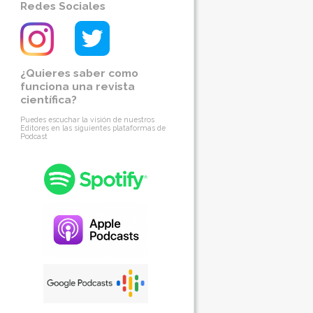
Redes Sociales
¿Quieres saber como
funciona una revista
científica?
Puedes escuchar la visión de nuestros
Editores en las siguientes plataformas de
Podcast