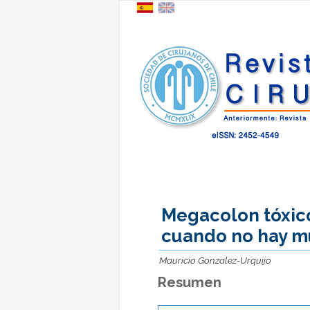
Megacolon tóxico
cuando no hay m
Mauricio Gonzalez-Urquijo
Resumen