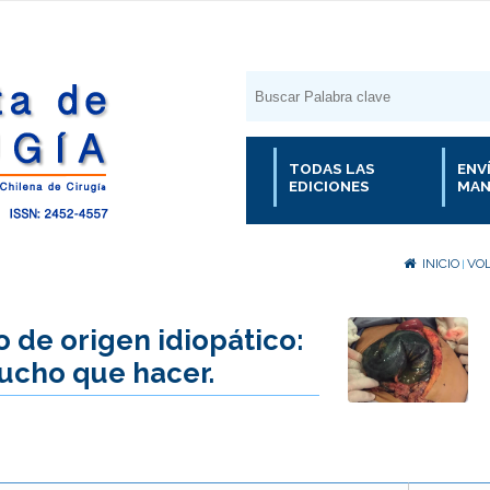
TODAS LAS
ENV
EDICIONES
MAN
INICIO
VOL
|
 de origen idiopático:
ucho que hacer.