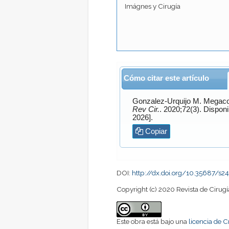
Imágnes y Cirugía
Cómo citar este artículo
Gonzalez-Urquijo
M. Mega
Rev Cir.
. 2020;72(3).
2026].
Copiar
DOI:
http://dx.doi.org/10.35687/
Copyright (c) 2020 Revista de Cirugí
Este obra está bajo una
licencia de 