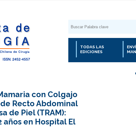
TODAS LAS
ENV
EDICIONES
MAN
Mamaria con Colgajo
de Recto Abdominal
sa de Piel (TRAM):
 años en Hospital El