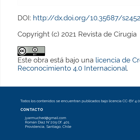
DOI:
http://dx.doi.org/10.35687/s24
Copyright (c) 2021 Revista de Cirugía
Este obra está bajo una
licencia de 
Reconocimiento 4.0 Internacional
.
Todos los contenidos se encuentran publicados bajo licencia CC-BY 4.0
CONTACTO
jyarmuched@gmail.com
Román Díaz N°205 Of. 401.
Providencia, Santiago, Chile