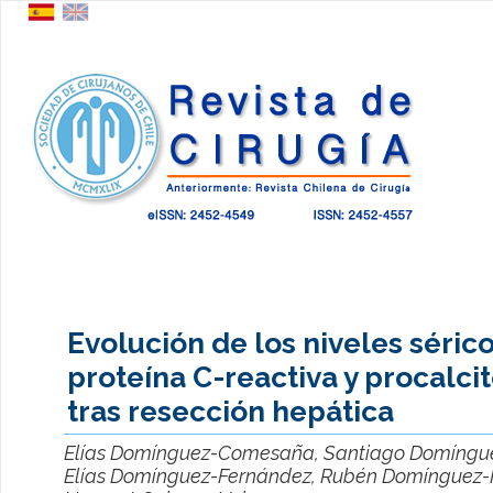
Evolución de los niveles séric
proteína C-reactiva y procalci
tras resección hepática
Elías Domínguez-Comesaña, Santiago Domíngu
Elías Domínguez-Fernández, Rubén Domínguez-