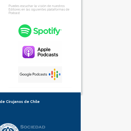
Puedes escuchar la visión de nuestros
Editores en las siguientes plataformas de
Podcast
 de Cirujanos de Chile