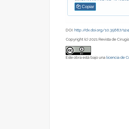
Copiar
DOI:
http://dx.doi.org/10.35687/
Copyright (c) 2021 Revista de Cirugí
Este obra está bajo una
licencia de 