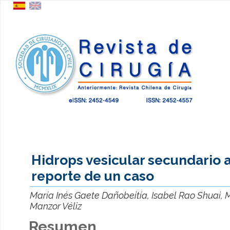
Hidrops vesicular secundario a
reporte de un caso
María Inés Gaete Dañobeitía, Isabel Rao Shuai, 
Manzor Véliz
Resumen