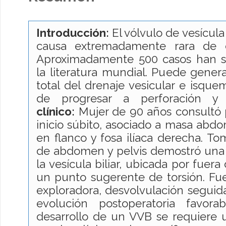
Introducción:
El vólvulo de vesícula 
causa extremadamente rara de co
Aproximadamente 500 casos han s
la literatura mundial. Puede gener
total del drenaje vesicular e isque
de progresar a perforación y p
clínico:
Mujer de 90 años consultó p
inicio súbito, asociado a masa abdo
en flanco y fosa ilíaca derecha. T
de abdomen y pelvis demostró una 
la vesícula biliar, ubicada por fuera
un punto sugerente de torsión. Fu
exploradora, desvolvulación seguid
evolución postoperatoria favora
desarrollo de un VVB se requiere un