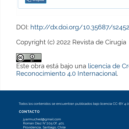
DOI:
http://dx.doi.org/10.35687/s24
Copyright (c) 2022 Revista de Cirugía
Este obra está bajo una
licencia de 
Reconocimiento 4.0 Internacional
.
Todos los contenidos se encuentran publicados bajo licencia CC-BY 4.0
CONTACTO
jyarmuched@gmail.com
Román Díaz N°205 Of. 401.
Providencia, Santiago, Chile