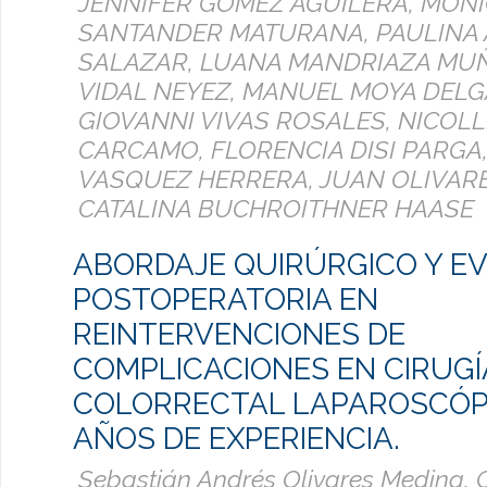
JENNIFER GOMEZ AGUILERA, MÓN
SANTANDER MATURANA, PAULINA
SALAZAR, LUANA MANDRIAZA MU
VIDAL NEYEZ, MANUEL MOYA DELG
GIOVANNI VIVAS ROSALES, NICOL
CARCAMO, FLORENCIA DISI PARGA
VASQUEZ HERRERA, JUAN OLIVAR
CATALINA BUCHROITHNER HAASE
ABORDAJE QUIRÚRGICO Y E
POSTOPERATORIA EN
REINTERVENCIONES DE
COMPLICACIONES EN CIRUGÍ
COLORRECTAL LAPAROSCÓPI
AÑOS DE EXPERIENCIA.
Sebastián Andrés Olivares Medina, 