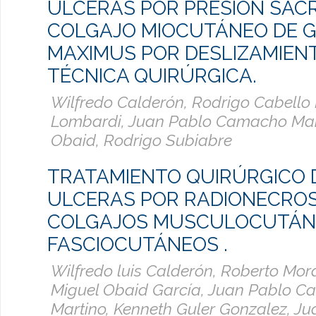
ULCERAS POR PRESIÓN SAC
COLGAJO MIOCUTÁNEO DE 
MAXIMUS POR DESLIZAMIENT
TÉCNICA QUIRÚRGICA.
Wilfredo Calderón, Rodrigo Cabello 
Lombardi, Juan Pablo Camacho Mart
Obaid, Rodrigo Subiabre
TRATAMIENTO QUIRÚRGICO 
ULCERAS POR RADIONECROS
COLGAJOS MUSCULOCUTÁN
FASCIOCUTÁNEOS .
Wilfredo luis Calderón, Roberto Mor
Miguel Obaid García, Juan Pablo 
Martino, Kenneth Guler Gonzalez, Ju