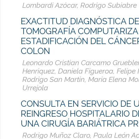
Lombardi Azócar, Rodrigo Subiabre
EXACTITUD DIAGNÓSTICA DE
TOMOGRAFÍA COMPUTARIZA
ESTADIFICACIÓN DEL CÁNCE
COLON
Leonardo Cristian Carcamo Gruebler
Henriquez, Daniela Figueroa, Felipe 
Rodrigo San Martin, Maria Elena Mo
Urrejola
CONSULTA EN SERVICIO DE 
REINGRESO HOSPITALARIO D
UNA CIRUGÍA BARIÁTRICA PR
Rodrigo Muñoz Claro, Paula León A