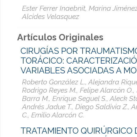
Ester Ferrer Inaebnit, Marina Jiméne
Alcides Velasquez
Artículos Originales
CIRUGÍAS POR TRAUMATISM
TORÁCICO: CARACTERIZACIÓ
VARIABLES ASOCIADAS A M
Roberto González L., Alejandra Riqu
Rodrigo Reyes M., Felipe Alarcón O.,
Barra M., Enrique Seguel S., Aleck Sto
Andrés Jadue T., Diego Saldivia Z.,
C., Emilio Alarcón C.
TRATAMIENTO QUIRÚRGICO 