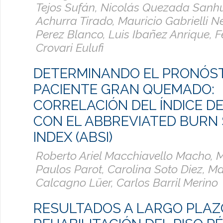
Tejos Sufán, Nicolás Quezada Sanh
Achurra Tirado, Mauricio Gabrielli N
Perez Blanco, Luis Ibañez Anrique, 
Crovari Eulufi
DETERMINANDO EL PRONÓST
PACIENTE GRAN QUEMADO:
CORRELACIÓN DEL ÍNDICE D
CON EL ABBREVIATED BURN 
INDEX (ABSI)
Roberto Ariel Macchiavello Macho, 
Paulos Parot, Carolina Soto Diez, M
Calcagno Lüer, Carlos Barril Merino
RESULTADOS A LARGO PLAZ