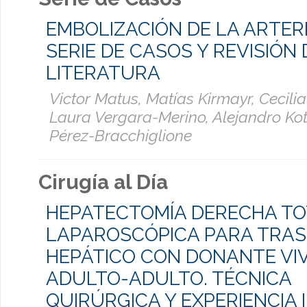
EMBOLIZACIÓN DE LA ARTER
SERIE DE CASOS Y REVISIÓN 
LITERATURA
Victor Matus, Matías Kirmayr, Cecili
Laura Vergara-Merino, Alejandro Kotl
Pérez-Bracchiglione
Cirugía al Día
HEPATECTOMÍA DERECHA T
LAPAROSCÓPICA PARA TRA
HEPÁTICO CON DONANTE VI
ADULTO-ADULTO. TÉCNICA
QUIRÚRGICA Y EXPERIENCIA I