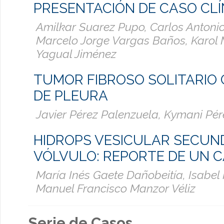
PRESENTACIÓN DE CASO CLÍ
Amilkar Suarez Pupo, Carlos Antonio
Marcelo Jorge Vargas Baños, Karol
Yagual Jiménez
TUMOR FIBROSO SOLITARIO
DE PLEURA
Javier Pérez Palenzuela, Kymani Pér
HIDROPS VESICULAR SECUN
VÓLVULO: REPORTE DE UN 
María Inés Gaete Dañobeitía, Isabel
Manuel Francisco Manzor Véliz
Serie de Casos