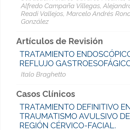
Alfredo Campaña Villegas, Alejandr
Readi Vallejos, Marcelo Andrés Ron
González
Artículos de Revisión
TRATAMIENTO ENDOSCÓPICO
REFLUJO GASTROESOFÁGIC
Italo Braghetto
Casos Clínicos
TRATAMIENTO DEFINITIVO E
TRAUMATISMO AVULSIVO DE
REGIÓN CÉRVICO-FACIAL.