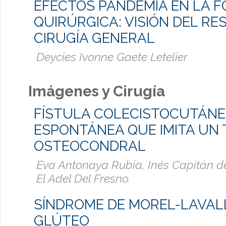
EFECTOS PANDEMIA EN LA 
QUIRÚRGICA: VISIÓN DEL RE
CIRUGÍA GENERAL
Deycies Ivonne Gaete Letelier
Imágenes y Cirugía
FÍSTULA COLECISTOCUTÁN
ESPONTÁNEA QUE IMITA UN
OSTEOCONDRAL
Eva Antonaya Rubia, Inés Capitán de
El Adel Del Fresno
SÍNDROME DE MOREL-LAVAL
GLÚTEO