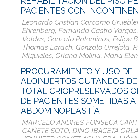
REHABILITACIÓN DEL PISO P
PACIENTES CON INCONTINEN
Leonardo Cristian Carcamo Gruebler,
Ehrenberg, Fernanda Castro Vargas,
Valdes, Gonzalo Palominos, Felipe Be
Thomas Larach, Gonzalo Urrejola, R
Miguieles, Oriana Molina, Maria Ele
PROCURAMIENTO Y USO DE
ALOINJERTOS CUTÁNEOS DE 
TOTAL CRIOPRESERVADOS O
DE PACIENTES SOMETIDAS A
ABDOMINOPLASTÍA
MARCELO ANDRES FONSECA CANT
CAÑETE SOTO, DINO IBACETA ORLA