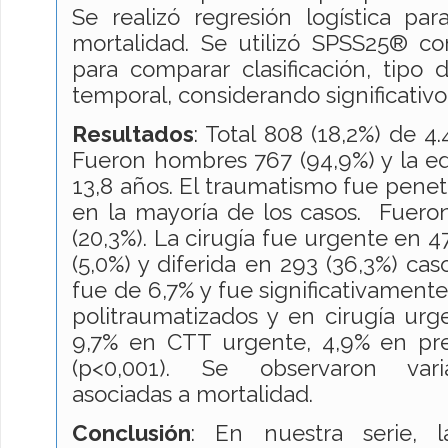
Se realizó regresión logística par
mortalidad. Se utilizó SPSS25® c
para comparar clasificación, tipo 
temporal, considerando significativo
Resultados
: Total 808 (18,2%) de 4
Fueron hombres 767 (94,9%) y la e
13,8 años. El traumatismo fue penet
en la mayoría de los casos. Fuero
(20,3%). La cirugía fue urgente en 4
(5,0%) y diferida en 293 (36,3%) cas
fue de 6,7% y fue significativament
politraumatizados y en cirugía urg
9,7% en CTT urgente, 4,9% en pre
(p<0,001). Se observaron vari
asociadas a mortalidad.
Conclusión
: En nuestra serie, 