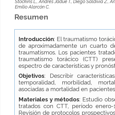
Stockins L., Andrés Jadue T., Diego Saldivia Z., 
Emilio Alarcón C.
Resumen
Introducción
: El traumatismo toráci
de aproximadamente un cuarto de
traumatismos. Los pacientes tratad
traumatismo torácico (CTT) pre
espectro de características y pronóst
Objetivos
: Describir característica
temporalidad, morbilidad, morta
asociadas a mortalidad en paciente
Materiales y métodos
: Estudio ob
tratados con CTT, período enero-
Revisión de protocolos prospectivos