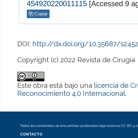
454920220011115
[Access
Copiar
DOI:
http://dx.doi.org/10.35687/s24
Copyright (c) 2022 Revista de Cirugía
Este obra está bajo una
licencia de 
Reconocimiento 4.0 Internacional
.
Todos los contenidos se encuentran publicados bajo licencia CC-BY 4.0
CONTACTO