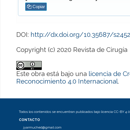
Copiar
DOI:
http://dx.doi.org/10.35687/s24
Copyright (c) 2020 Revista de Cirugía
Este obra está bajo una
licencia de 
Reconocimiento 4.0 Internacional
.
Todos los contenidos se encuentran publicados bajo licencia CC-BY 4.0
CONTACTO
jyarmuched@gmail.com