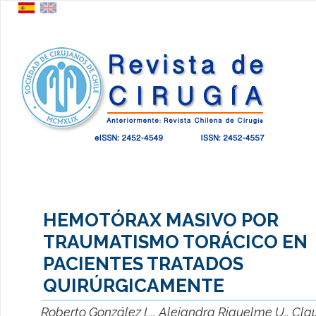
HEMOTÓRAX MASIVO POR
TRAUMATISMO TORÁCICO EN
PACIENTES TRATADOS
QUIRÚRGICAMENTE
Roberto González L., Alejandra Riquelme U., Clau