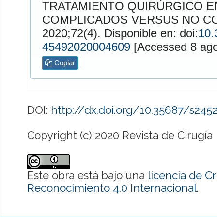
TRATAMIENTO QUIRÚRGICO E
COMPLICADOS VERSUS NO C
2020;72(4). Disponible en: doi:
10.
45492020004609
[Accessed
Copiar
DOI:
http://dx.doi.org/10.35687/s24
Copyright (c) 2020 Revista de Cirugía
Este obra está bajo una
licencia de 
Reconocimiento 4.0 Internacional
.