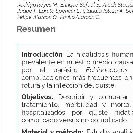
Rodrigo Reyes M., Enrique Sefuel S., Aleck Stocki
Jadue T., Loreto Spencer L., Claudio Toloza A., S
Felipe Alarcón O., Emilio Alarcón C.
Resumen
Introducción
: La hidatidosis huma
prevalente en nuestro medio, caus
por el parásito
Echinococcus
complicaciones más frecuentes en
rotura y la infección del quiste.
Objetivos:
Describir y comparar ca
tratamiento, morbilidad y morta
hospitalizados por quiste hida
complicado versus no complicado.
Material y método:
Estudio analíti