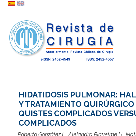
HIDATIDOSIS PULMONAR: HA
Y TRATAMIENTO QUIRÚRGICO
QUISTES COMPLICADOS VERS
COMPLICADOS
Roberto González L., Alejandra Riquelme U., Matí