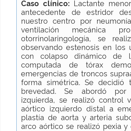
Caso clínico:
Lactante menor
antecedente de estridor de
nuestro centro por neumoní
ventilación mecánica pr
otorrinolaringología, se real
observando estenosis en los ú
con colapso dinámico de l
computada de tórax demo
emergencias de troncos supra
forma simétrica. Se decidió t
brevedad. Se abordó por t
izquierda, se realizó control 
aórtico izquierdo distal a em
plastía de aorta y arteria subc
arco aórtico se realizó pexia y 