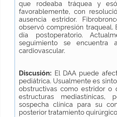
que rodeaba tráquea y esóf
favorablemente, con resolució
ausencia estridor. Fibrobron
observó compresión traqueal. El
día postoperatorio. Actu
seguimiento se encuentra as
cardiovascular.
Discusión:
El DAA puede afecta
pediátrica. Usualmente es sint
obstructivas como estridor o 
estructuras mediastínicas,
sospecha clínica para su co
posterior tratamiento quirúrgico