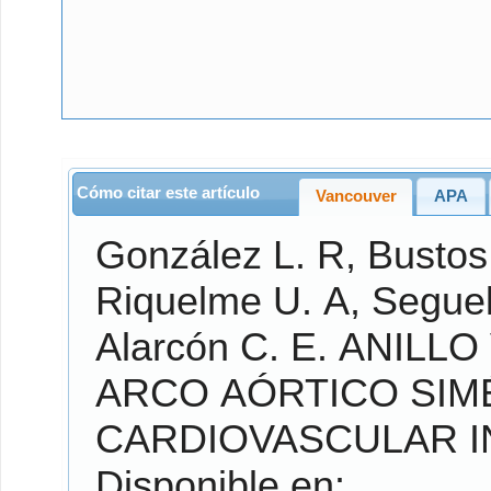
Cómo citar este artículo
Vancouver
APA
González L.
R,
Bustos
Riquelme U.
A,
Seguel
Alarcón C.
E. ANILLO VASCULAR COMPLETO POR DOBLE
ARCO AÓRTICO SIM
CARDIOVASCULAR I
Disponible en: