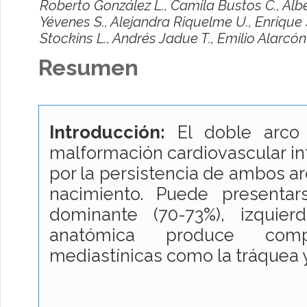
Roberto González L., Camila Bustos C., Albe
Yévenes S., Alejandra Riquelme U., Enrique 
Stockins L., Andrés Jadue T., Emilio Alarcón
Resumen
Introducción:
El doble arco 
malformación cardiovascular in
por la persistencia de ambos arc
nacimiento. Puede presenta
dominante (70-73%), izquie
anatómica produce comp
mediastínicas como la tráquea 