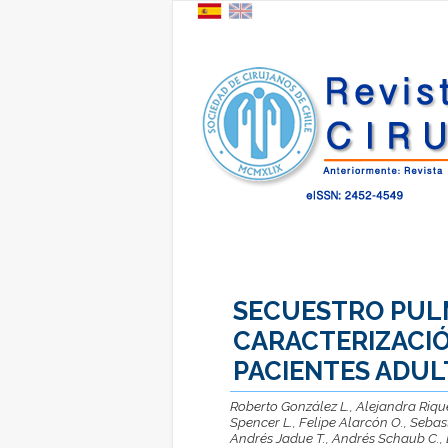
SECUESTRO PUL
CARACTERIZACIÓ
PACIENTES ADUL
Roberto González L., Alejandra Rique
Spencer L., Felipe Alarcón O., Sebast
Andrés Jadue T., Andrés Schaub C., D