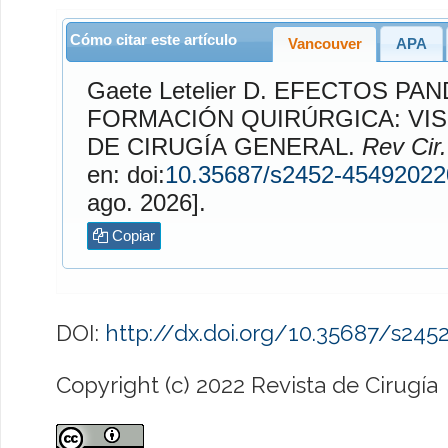
Cómo citar este artículo
Vancouver
APA
Gaete Letelier
D. EFECTOS PANDEMIA EN LA
FORMACIÓN QUIRÚRGICA: VIS
DE CIRUGÍA GENERAL.
Rev Cir.
en: doi:
10.35687/s2452-4549202
ago. 2026].
Copiar
DOI:
http://dx.doi.org/10.35687/s24
Copyright (c) 2022 Revista de Cirugía