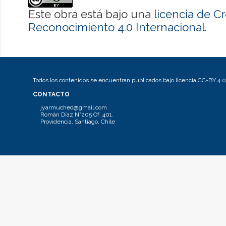
Este obra está bajo una
licencia de 
Reconocimiento 4.0 Internacional
.
Todos los contenidos se encuentran publicados bajo licencia CC-BY 4.0
CONTACTO
jyarmuched@gmail.com
Román Díaz N°205 Of. 401.
Providencia, Santiago, Chile