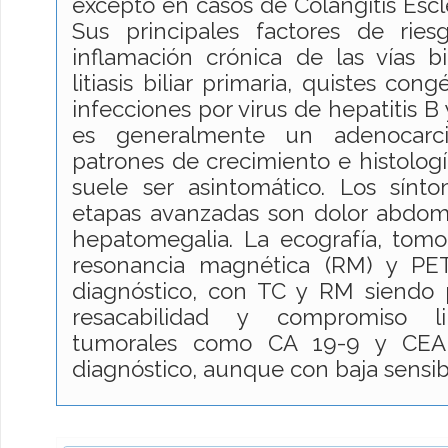
excepto en casos de Colangitis Escl
Sus principales factores de rie
inflamación crónica de las vías bi
litiasis biliar primaria, quistes cong
infecciones por virus de hepatitis B 
es generalmente un adenocarc
patrones de crecimiento e histolog
suele ser asintomático. Los sí
etapas avanzadas son dolor abdomi
hepatomegalia. La ecografía, tomo
resonancia magnética (RM) y PET
diagnóstico, con TC y RM siendo p
resacabilidad y compromiso li
tumorales como CA 19-9 y CEA
diagnóstico, aunque con baja sensibi