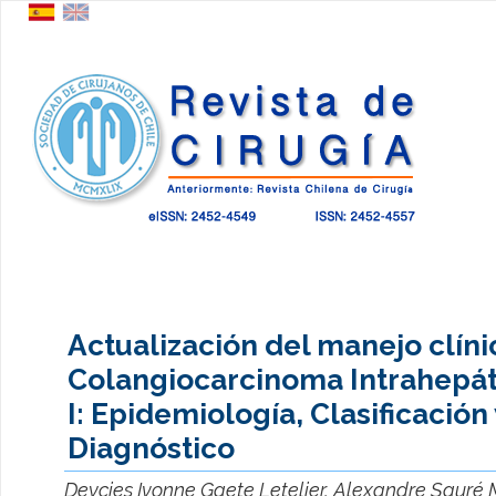
Actualización del manejo clíni
Colangiocarcinoma Intrahepát
I: Epidemiología, Clasificación 
Diagnóstico
Deycies Ivonne Gaete Letelier, Alexandre Sauré 