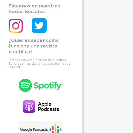
Síguenos en nuestras
Redes Sociales
¿Quieres saber como
funciona una revista
científica?
Puedes escuchar la visión de nuestros
Editores en las siguientes plataformas de
Podcast