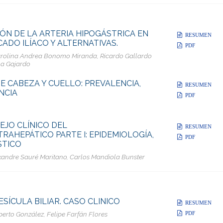
ÓN DE LA ARTERIA HIPOGÁSTRICA EN
RESUMEN
CADO ILÍACO Y ALTERNATIVAS.
PDF
Carolina Andrea Bonomo Miranda, Ricardo Gallardo
na Gajardo
 CABEZA Y CUELLO: PREVALENCIA,
RESUMEN
NCIA
PDF
EJO CLÍNICO DEL
RESUMEN
AHEPÁTICO PARTE I: EPIDEMIOLOGÍA,
PDF
STICO
lexandre Sauré Maritano, Carlos Mandiola Bunster
SÍCULA BILIAR. CASO CLINICO
RESUMEN
PDF
erto González, Felipe Farfán Flores