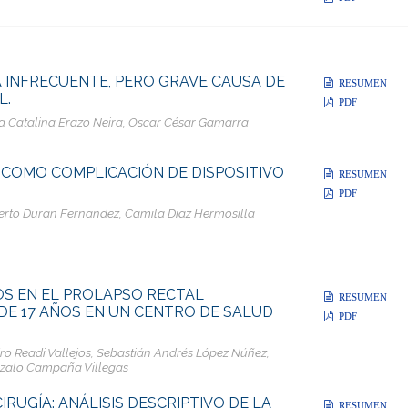
 INFRECUENTE, PERO GRAVE CAUSA DE
RESUMEN
L.
PDF
efa Catalina Erazo Neira, Oscar César Gamarra
 COMO COMPLICACIÓN DE DISPOSITIVO
RESUMEN
PDF
erto Duran Fernandez, Camila Diaz Hermosilla
S EN EL PROLAPSO RECTAL
RESUMEN
DE 17 AÑOS EN UN CENTRO DE SALUD
PDF
dro Readi Vallejos, Sebastián Andrés López Núñez,
nzalo Campaña Villegas
IRUGÍA: ANÁLISIS DESCRIPTIVO DE LA
RESUMEN