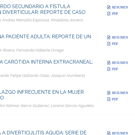
ERDO SECUNDARIO A FÍSTULA
RESUMEN
 DIVERTICULAR: REPORTE DE CASO
PDF
n Andres Mansilla Espinosa, Khatalina Javiera
 PACIENTE ADULTA: REPORTE DE UN
RESUMEN
PDF
er Rivera, Fernanda Häberle Orrego
IA CARÓTIDA INTERNA EXTRACRANEAL:
RESUMEN
PDF
icardo Felipe Gallardo Ossio, Joaquin Humberto
LLAZGO INFRECUENTE EN LA MUJER
RESUMEN
SO
PDF
ni Yalimar Sierra-Gutierrez, Lorena García-Agudelo
 A DIVERTICULITIS AGUDA: SERIE DE
RESUMEN