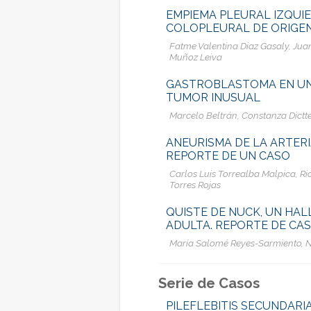
EMPIEMA PLEURAL IZQUI
COLOPLEURAL DE ORIGEN
Fatme Valentina Diaz Gasaly, Jua
Muñoz Leiva
GASTROBLASTOMA EN UNA
TUMOR INUSUAL
Marcelo Beltrán, Constanza Dictt
ANEURISMA DE LA ARTER
REPORTE DE UN CASO
Carlos Luis Torrealba Malpica, R
Torres Rojas
QUISTE DE NUCK, UN HA
ADULTA. REPORTE DE CA
María Salomé Reyes-Sarmiento, Ni
Serie de Casos
PILEFLEBITIS SECUNDARIA