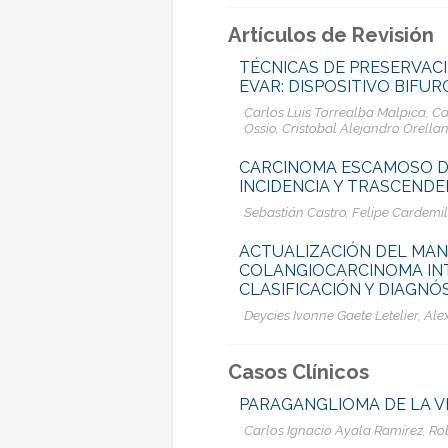
Artículos de Revisión
TÉCNICAS DE PRESERVACI
EVAR: DISPOSITIVO BIFUR
Carlos Luis Torrealba Malpica, 
Ossio, Cristobal Alejandro Orella
CARCINOMA ESCAMOSO DE
INCIDENCIA Y TRASCENDE
Sebastián Castro, Felipe Cardemil
ACTUALIZACIÓN DEL MAN
COLANGIOCARCINOMA INTR
CLASIFICACIÓN Y DIAGNÓ
Deycies Ivonne Gaete Letelier, A
Casos Clínicos
PARAGANGLIOMA DE LA VE
Carlos Ignacio Ayala Ramírez, Rob