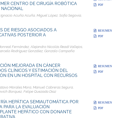
IMER CENTRO DE CIRUGÍA ROBÓTICA
PDF
O NACIONAL
Ignacio Acuña Acuña, Miguel López, Sofía Segovia,
S DE RIESGO ASOCIADOS A
RESUMEN
CATIVAS POSTERIOR A
PDF
 Monreal Fernández, Alejandro Nicolás Readi Vallejos,
Marcelo Rodriguez González, Gonzalo Campaña
CIÓN MEJORADA EN CÁNCER
RESUMEN
OS CLÍNICOS Y ESTIMACIÓN DEL
PDF
ÓN EN UN HOSPITAL CON RECURSOS
ustavo Morales Mora, Manuel Cabreras Segura,
novich Borquez, Felipe Quezada Diaz
TRÍA HEPÁTICA SEMIAUTOMÁTICA POR
RESUMEN
 PARA LA EVALUACIÓN
PDF
SPLANTE HEPÁTICO CON DONANTE
ERATIVA