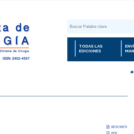
TODAS LAS
ENV
EDICIONES
MAN
RESUMEN
PDF